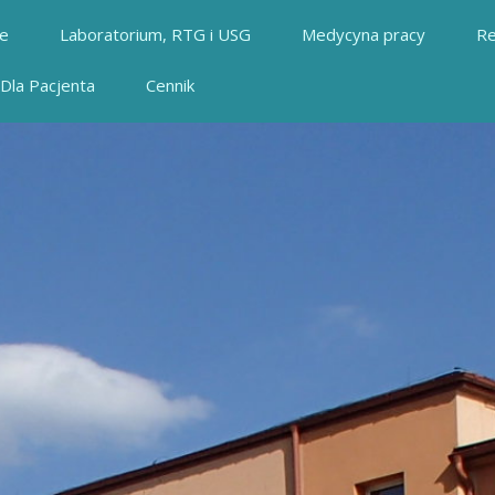
ie
Laboratorium, RTG i USG
Medycyna pracy
Re
Dla Pacjenta
Cennik