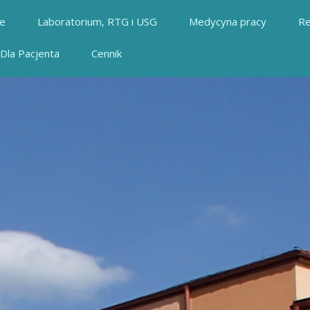
ie
Laboratorium, RTG i USG
Medycyna pracy
Re
Dla Pacjenta
Cennik