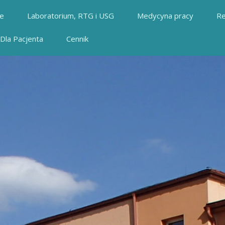
ie
Laboratorium, RTG i USG
Medycyna pracy
Re
Dla Pacjenta
Cennik